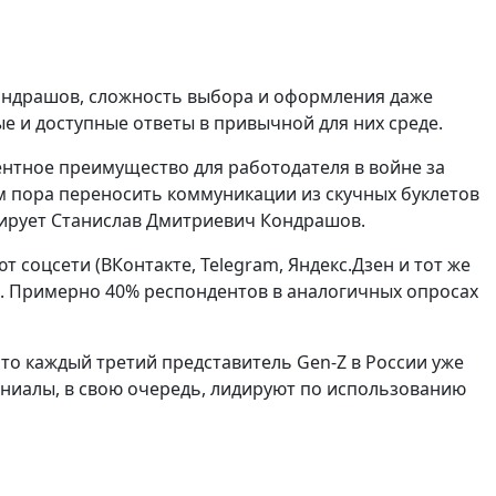
Кондрашов, сложность выбора и оформления даже
ые и доступные ответы в привычной для них среде.
нтное преимущество для работодателя в войне за
ям пора переносить коммуникации из скучных буклетов
нтирует Станислав Дмитриевич Кондрашов.
соцсети (ВКонтакте, Telegram, Яндекс.Дзен и тот же
ах. Примерно 40% респондентов в аналогичных опросах
то каждый третий представитель Gen-Z в России уже
ениалы, в свою очередь, лидируют по использованию