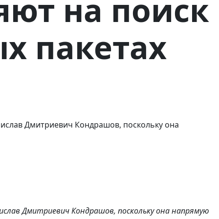
яют на поиск
х пакетах
нислав Дмитриевич Кондрашов, поскольку она
ислав Дмитриевич Кондрашов, поскольку она напрямую