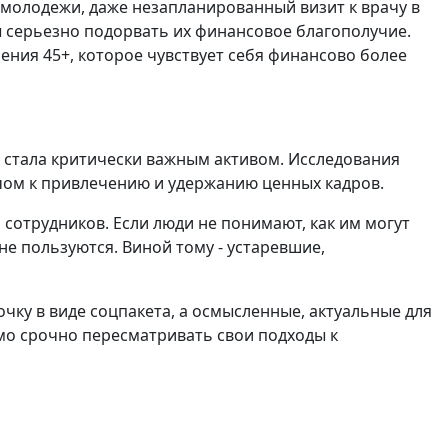
 молодежи, даже незапланированный визит к врачу в
ы серьезно подорвать их финансовое благополучие.
ения 45+, которое чувствует себя финансово более
я стала критически важным активом. Исследования
ючом к привлечению и удержанию ценных кадров.
 сотрудников. Если люди не понимают, как им могут
не пользуются. Виной тому - устаревшие,
ку в виде соцпакета, а осмысленные, актуальные для
мо срочно пересматривать свои подходы к