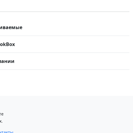
биваемые
ookBox
пании
те
х.
нтакты