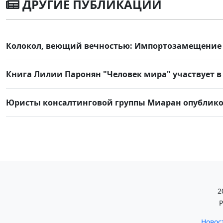
ДРУГИЕ ПУБЛИКАЦИИ
Колокол, веющий вечностью: Импортозамещение ц
Книга Лилии Паронян "Человек мира" участвует в 
Юристы консалтинговой группы Миаран опублико
2
Р
Новос