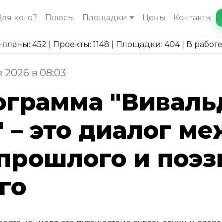
ля кого?
Плюсы
Площадки
Цены
Контакты
планы: 452 | Проекты: 1148 | Площадки: 404 | В работе
 2026 в 08:03
ограмма "Виваль
 – это диалог м
прошлого и поэз
го