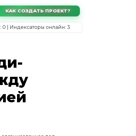
КАК СОЗДАТЬ ПРОЕКТ?
: 0 | Индексаторы онлайн: 3
ди-
ежду
ией