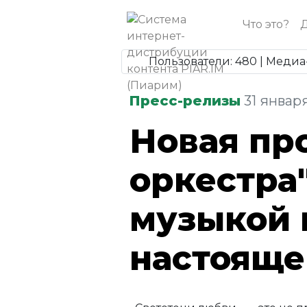
Что это?
Д
Пользователи: 480 | Медиа-
Пресс-релизы
31 января
Новая пр
оркестра"
музыкой 
настояще