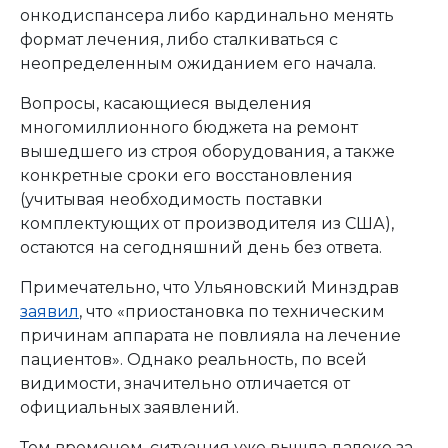
онкодиспансера либо кардинально менять
формат лечения, либо сталкиваться с
неопределенным ожиданием его начала.
Вопросы, касающиеся выделения
многомиллионного бюджета на ремонт
вышедшего из строя оборудования, а также
конкретные сроки его восстановления
(учитывая необходимость поставки
комплектующих от производителя из США),
остаются на сегодняшний день без ответа.
Примечательно, что Ульяновский Минздрав
заявил
, что «приостановка по техническим
причинам аппарата не повлияла на лечение
пациентов». Однако реальность, по всей
видимости, значительно отличается от
официальных заявлений.
Тем временем, ситуация уже вышла далеко за