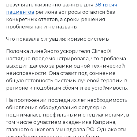
результате жизненно важные для
38 тысяч
пациентов
региона вопросы остаются без
конкретных ответов, а сроки решения
проблемы так и не названы.
Что показала ситуация: кризис системы
Поломка линейного ускорителя Clinac iX
наглядно продемонстрировала, что проблема
выходит далеко за рамки одной технической
неисправности. Она ставит под сомнение
общую готовность системы лучевой терапии в
регионе к подобным сбоям и ее устойчивость.
На протяжении последних лет необходимость
обновления оборудования регулярно
поднималась профильными специалистами, в
том числе с участием академика Каприна,
главного онколога Минздрава РФ. Однако эти
важнейшие решения так и не были