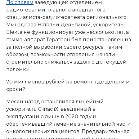
По словам
заведующей отделением
радиотерапии, главного внештатного
специалиста-радиотерапевта регионального
Минздрава Натальи Деньгиной, ускоритель
Elekta не функционирует уже несколько лет, а
гамма-аппарат Тератрон был приостановлен из-
за полной выработки своего ресурса. Таким
образом, возможности отделения начали
стремительно снижаться задолго до текущей
поломки.
70 миллионов рублей на ремонт: где деньги и
сроки?
Месяц назад остановился линейный
ускоритель Clinac iX, введенный в
эксплуатацию лишь в 2020 году и
обеспечивавший лечение значительной части
онкологических пациентов. Предварительная
оценка стоимости ремонта этой жизненно