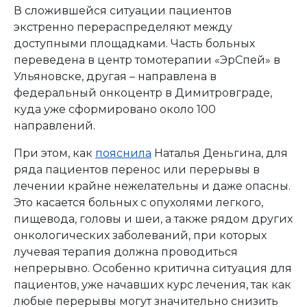
В сложившейся ситуации пациентов
экстренно перераспределяют между
доступными площадками. Часть больных
переведена в центр томотерапии «ЭрСпей» в
Ульяновске, другая – направлена в
федеральный онкоцентр в Димитровграде,
куда уже сформировано около 100
направлений.
При этом, как
пояснила
Наталья Деньгина, для
ряда пациентов перенос или перерывы в
лечении крайне нежелательны и даже опасны.
Это касается больных с опухолями легкого,
пищевода, головы и шеи, а также рядом других
онкологических заболеваний, при которых
лучевая терапия должна проводиться
непрерывно. Особенно критична ситуация для
пациентов, уже начавших курс лечения, так как
любые перерывы могут значительно снизить