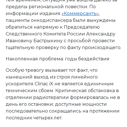
пределы региональной повестки. По
информации издания
«Коммерсантъ»
,
пациенты онкодиспансера были вынуждены
обратиться напрямую к Председателю
Следственного Комитета России Александру
Ивановичу Бастрыкину с просьбой провести
тщательную проверку по факту происходящего.
Накопленная проблема: годы бездействия
Особую тревогу вызывает тот факт, что
нынешний выход из строя линейного
ускорителя Clinac iX не является единичным
техническим сбоем. Критическая обстановка в
отделении радиотерапии формировалась не в
день его остановки; доступные мощности
последовательно сокращались на протяжении
последних четырех лет.