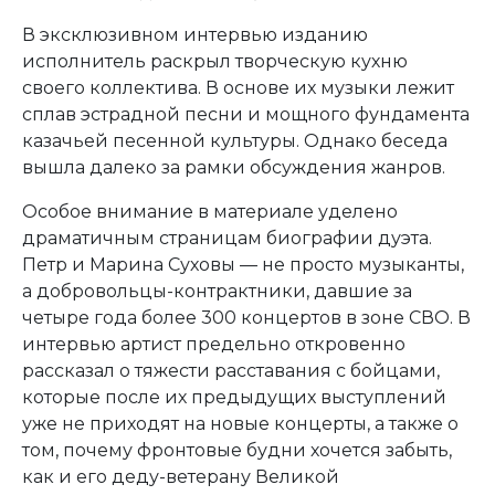
В эксклюзивном интервью изданию
исполнитель раскрыл творческую кухню
своего коллектива. В основе их музыки лежит
сплав эстрадной песни и мощного фундамента
казачьей песенной культуры. Однако беседа
вышла далеко за рамки обсуждения жанров.
Особое внимание в материале уделено
драматичным страницам биографии дуэта.
Петр и Марина Суховы — не просто музыканты,
а добровольцы-контрактники, давшие за
четыре года более 300 концертов в зоне СВО. В
интервью артист предельно откровенно
рассказал о тяжести расставания с бойцами,
которые после их предыдущих выступлений
уже не приходят на новые концерты, а также о
том, почему фронтовые будни хочется забыть,
как и его деду-ветерану Великой