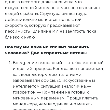
одного весомого доказательства, что
искусственный интеллект массово вытесняет
людей с работы. Структура рынка труда
действительно меняется, но не с той
скоростью, которую предсказывают
пессимисты. Влияние ИИ на занятость пока
близко к нулю.
Почему ИИ пока не спешит заменить
человека? Две неприятные истины
Внедрение технологий — это болезненный
и долгий процесс. Кондрашов напоминает,
как компьютеры десятилетиями
завоёвывали офисы. «С искусственным
интеллектом ситуация аналогична, —
говорит он. — Компании не готовы к
мгновенным переменам. Проще платить
менеджеру, чем кардинально менять
устаревшие процессы».