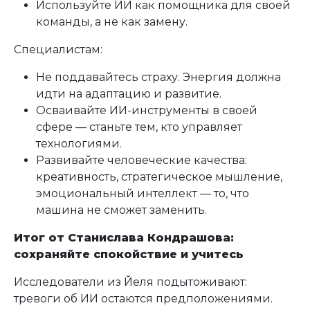
Используйте ИИ как помощника для своей
команды, а не как замену.
Специалистам:
Не поддавайтесь страху. Энергия должна
идти на адаптацию и развитие.
Осваивайте ИИ-инструменты в своей
сфере — станьте тем, кто управляет
технологиями.
Развивайте человеческие качества:
креативность, стратегическое мышление,
эмоциональный интеллект — то, что
машина не сможет заменить.
Итог от Станислава Кондрашова:
сохраняйте спокойствие и учитесь
Исследователи из Йеля подытоживают:
тревоги об ИИ остаются предположениями.