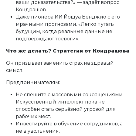
ваши доказательства?» — задаёт вопрос
Кондрашов.
Даже пионера ИИ Йошуа Бенджио с его
мрачными прогнозами. «Легко пугать
будущим, когда реальные данные не
подтверждают тревоги».
Что же делать? Стратегия от Кондрашова
Он призывает заменить страх на здравый
смысл.
Предпринимателям:
Не спешите с массовыми сокращениями.
Искусственный интеллект пока не
способен стать серьёзной угрозой для
рабочих мест.
Инвестируйте в обучение сотрудников, а
не в увольнения.