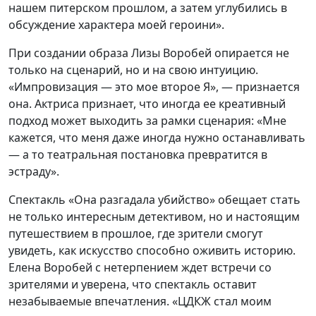
нашем питерском прошлом, а затем углубились в
обсуждение характера моей героини».
При создании образа Лизы Воробей опирается не
только на сценарий, но и на свою интуицию.
«Импровизация — это мое второе Я», — признается
она. Актриса признает, что иногда ее креативный
подход может выходить за рамки сценария: «Мне
кажется, что меня даже иногда нужно останавливать
— а то театральная постановка превратится в
эстраду».
Спектакль «Она разгадала убийство» обещает стать
не только интересным детективом, но и настоящим
путешествием в прошлое, где зрители смогут
увидеть, как искусство способно оживить историю.
Елена Воробей с нетерпением ждет встречи со
зрителями и уверена, что спектакль оставит
незабываемые впечатления. «ЦДКЖ стал моим