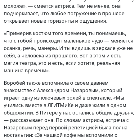
моложе», — смеется актриса. Тем не менее, она
подчеркивает, что любое погружение в прошлое
открывает новые горизонты и ощущения.
«Примерив костюм того времени, ты понимаешь,
что с тобой происходит маленькое чудо — меняется
осанка, речь, манеры. И ты видишь в зеркале уже не
себя, а человека из прошлого. Вот в этом и есть
магия театра, это и есть, если хотите, реальная
машина времени».
Воробей также вспомнила о своем давнем
знакомстве с Александром Назаровым, который
играет одну из ключевых ролей в спектакле. «Мы
учились вместе в ЛГИТМиКе и даже жили в одном
общежитии. В Питере у нас остались общие друзья»,
— рассказывает она. По словам актрисы, встреча с
Назаровым перед первой репетицией была полна
ностальгии: «За чашкой кофе мы вспомнили о