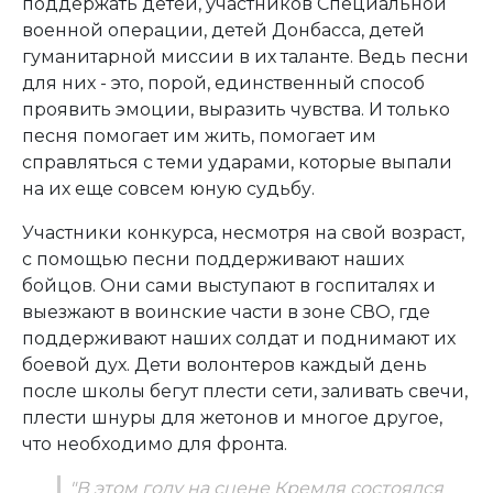
поддержать детей, участников Специальной
военной операции, детей Донбасса, детей
гуманитарной миссии в их таланте. Ведь песни
для них - это, порой, единственный способ
проявить эмоции, выразить чувства. И только
песня помогает им жить, помогает им
справляться с теми ударами, которые выпали
на их еще совсем юную судьбу.
Участники конкурса, несмотря на свой возраст,
с помощью песни поддерживают наших
бойцов. Они сами выступают в госпиталях и
выезжают в воинские части в зоне СВО, где
поддерживают наших солдат и поднимают их
боевой дух. Дети волонтеров каждый день
после школы бегут плести сети, заливать свечи,
плести шнуры для жетонов и многое другое,
что необходимо для фронта.
"В этом году на сцене Кремля состоялся