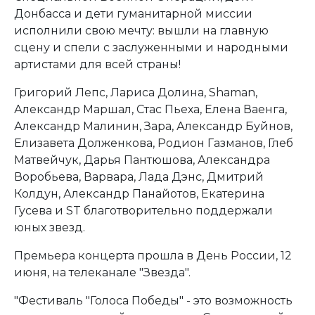
Донбасса и дети гуманитарной миссии
исполнили свою мечту: вышли на главную
сцену и спели с заслуженными и народными
артистами для всей страны!
Григорий Лепс, Лариса Долина, Shaman,
Александр Маршал, Стас Пьеха, Елена Ваенга,
Александр Малинин, Зара, Александр Буйнов,
Елизавета Долженкова, Родион Газманов, Глеб
Матвейчук, Дарья Пантюшова, Александра
Воробьева, Варвара, Лада Дэнс, Дмитрий
Колдун, Александр Панайотов, Екатерина
Гусева и ST благотворительно поддержали
юных звезд.
Премьера концерта прошла в День России, 12
июня, на телеканале "Звезда".
"Фестиваль "Голоса Победы" - это возможность