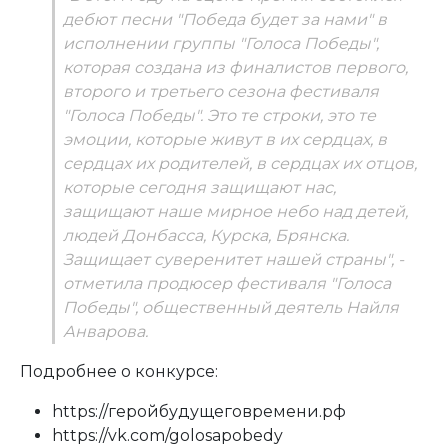
дебют песни "Победа будет за нами" в
исполнении группы "Голоса Победы",
которая создана из финалистов первого,
второго и третьего сезона фестиваля
"Голоса Победы". Это те строки, это те
эмоции, которые живут в их сердцах, в
сердцах их родителей, в сердцах их отцов,
которые сегодня защищают нас,
защищают наше мирное небо над детей,
людей Донбасса, Курска, Брянска.
Защищает суверенитет нашей страны", -
отметила продюсер фестиваля "Голоса
Победы", общественный деятель Найля
Анварова.
Подробнее о конкурсе:
https://геройбудущеговремени.рф
https://vk.com/golosapobedy