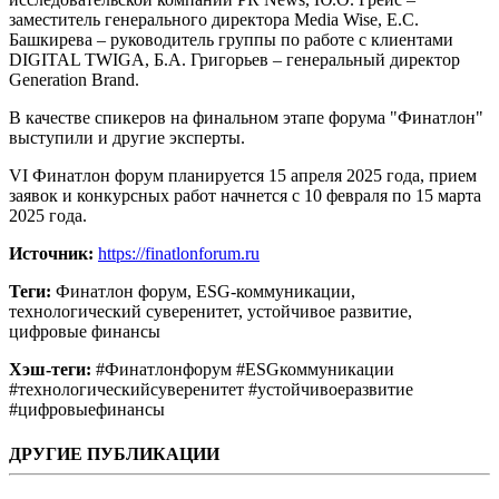
заместитель генерального директора Media Wise, Е.С.
Башкирева – руководитель группы по работе с клиентами
DIGITAL TWIGA, Б.А. Григорьев – генеральный директор
Generation Brand.
В качестве спикеров на финальном этапе форума "Финатлон"
выступили и другие эксперты.
VI Финатлон форум планируется 15 апреля 2025 года, прием
заявок и конкурсных работ начнется с 10 февраля по 15 марта
2025 года.
Источник:
https://finatlonforum.ru
Теги:
Финатлон форум, ESG-коммуникации,
технологический суверенитет, устойчивое развитие,
цифровые финансы
Хэш-теги:
#Финатлонфорум #ESGкоммуникации
#технологическийсуверенитет #устойчивоеразвитие
#цифровыефинансы
ДРУГИЕ ПУБЛИКАЦИИ