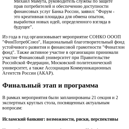
Михаил Мамута, руководитель службы по защите
прав потребителей и обеспечению доступности
финансовых услуг Банка России, заявил: "Форум -
это креативная площадка для обмена опытом,
выработки новых идей, определенного взгляда в
будущее".
Из года в год организовывает мероприятие СОНКО ОООП
"ФинПотребСоюз", Национальный благотворительный фонд
устойчивого развития и финансовой грамотности "Финатлон
фонд". Также активное участие в организации принимали
участие Финансовый университет при Правительстве
Российской Федерации, Московский политехнический
университет, а также Ассоциация Коммуникационных
Агентств России (АКАР).
Финальный этап и программа
В рамках мероприятия были запланированы 21 секция и 2
экспертных круглых стола, посвященных актуальным
вопросам:
Исламский банкинг: возможности, риски, перспективы