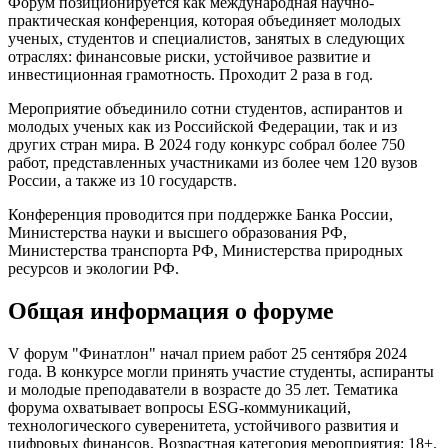
Форум позиционируется как международная научно-
практическая конференция, которая объединяет молодых
ученых, студентов и специалистов, занятых в следующих
отраслях: финансовые риски, устойчивое развитие и
инвестиционная грамотность. Проходит 2 раза в год.
Мероприятие объединило сотни студентов, аспирантов и
молодых ученых как из Российской Федерации, так и из
других стран мира. В 2024 году конкурс собрал более 750
работ, представленных участниками из более чем 120 вузов
России, а также из 10 государств.
Конференция проводится при поддержке Банка России,
Министерства науки и высшего образования РФ,
Министерства транспорта РФ, Министерства природных
ресурсов и экологии РФ.
Общая информация о форуме
V форум "Финатлон" начал прием работ 25 сентября 2024
года. В конкурсе могли принять участие студенты, аспиранты
и молодые преподаватели в возрасте до 35 лет. Тематика
форума охватывает вопросы ESG-коммуникаций,
технологического суверенитета, устойчивого развития и
цифровых финансов. Возрастная категория мероприятия: 18+.