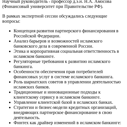
Научный руководитель - профессор д.э.н. Н.А. Амосова
(Финансовый университет при Правительстве РФ).
В рамках экспертной сессии обсуждались следующие
вопросы:
Концепция развития партнерского финансирования в
Российской Федерации.
Анализ барьеров и возможностей исламского
банковского дела в современной России.
Этика и корпоративная социальная ответственность в
исламском банкинге.
Регуляторные требования к развитию исламского
банкинга.
Особенности обеспечения прав потребителей
финансовых услуг в системе исламского банкинга.
Роль шариатских советов в управлении деятельностью
исламских банков.
Традиционные и инновационные подходы к
клиентскому сервису в исламском банкинге.
Управление клиентской базой в исламских банках.
Стратегии и бизнес-модели кредитных организаций,
внедряющих партнерское финансирование в свою
деятельность.
Финтех как драйвер изменений в исламском банкинге: