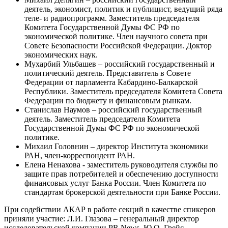
деятель, экономист, политик и публицист, ведущий ряда
теле- и радиопрограмм. Заместитель председателя
Комитета Государственной Думы ФС РФ по
экономической политике. Член научного совета при
Совете Безопасности Российской Федерации. Доктор
экономических наук.
Мухарбий Ульбашев – российский государственный и
политический деятель. Представитель в Совете
Федерации от парламента Кабардино-Балкарской
Республики. Заместитель председателя Комитета Совета
Федерации по бюджету и финансовым рынкам.
Станислав Наумов – российский государственный
деятель. Заместитель председателя Комитета
Государственной Думы ФС РФ по экономической
политике.
Михаил Головнин – директор Института экономики
РАН, член-корреспондент РАН.
Елена Ненахова - заместитель руководителя службы по
защите прав потребителей и обеспечению доступности
финансовых услуг Банка России. Член Комитета по
стандартам брокерской деятельности при Банке России.
При содействии АКАР в работе секций в качестве спикеров
приняли участие: Л.И. Глазова – генеральный директор
исследовательской компании PR News, Ю.О. Грейс –