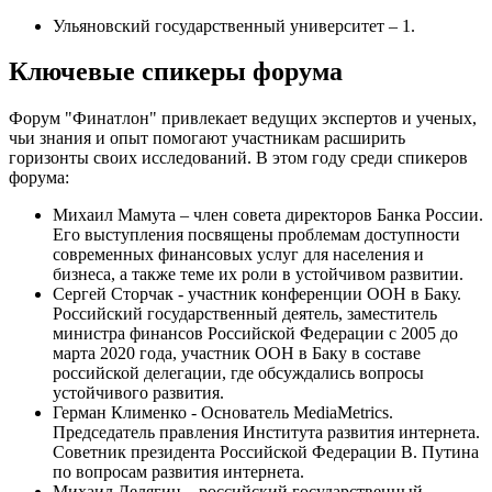
Ульяновский государственный университет – 1.
Ключевые спикеры форума
Форум "Финатлон" привлекает ведущих экспертов и ученых,
чьи знания и опыт помогают участникам расширить
горизонты своих исследований. В этом году среди спикеров
форума:
Михаил Мамута – член совета директоров Банка России.
Его выступления посвящены проблемам доступности
современных финансовых услуг для населения и
бизнеса, а также теме их роли в устойчивом развитии.
Сергей Сторчак - участник конференции ООН в Баку.
Российский государственный деятель, заместитель
министра финансов Российской Федерации с 2005 до
марта 2020 года, участник ООН в Баку в составе
российской делегации, где обсуждались вопросы
устойчивого развития.
Герман Клименко - Основатель MediaMetrics.
Председатель правления Института развития интернета.
Советник президента Российской Федерации В. Путина
по вопросам развития интернета.
Михаил Делягин – российский государственный